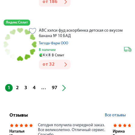
от
186
Яндекс Сплит
АВС хэлси фуд аскорбинка детская со вкусом
банана № 10 БАД
Тигода-Фарм ООО
В наличии
4 ×
8
В Сплит
от
32
...
1
2
3
4
97
Все отзывы
Отзывы
Сегодня получила очередной заказ.
Все великолепно. Отличный сервис.
Наталья
Ирина
Спасибо.