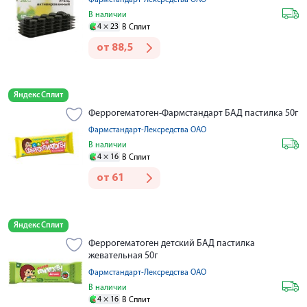
Фармстандарт-Лексредства ОАО
В наличии
4 ×
23
В Сплит
от
88,5
Яндекс Сплит
Феррогематоген-Фармстандарт БАД пастилка 50г
Фармстандарт-Лексредства ОАО
В наличии
4 ×
16
В Сплит
от
61
Яндекс Сплит
Феррогематоген детский БАД пастилка
жевательная 50г
Фармстандарт-Лексредства ОАО
В наличии
4 ×
16
В Сплит