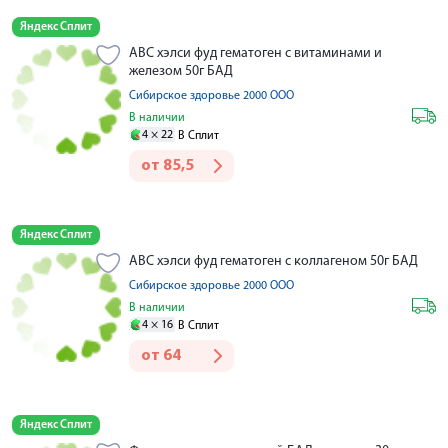
Яндекс Сплит
АВС хэлси фуд гематоген с витаминами и
железом 50г БАД
Сибирское здоровье 2000 ООО
В наличии
4 ×
22
В Сплит
от
85,5
Яндекс Сплит
АВС хэлси фуд гематоген с коллагеном 50г БАД
Сибирское здоровье 2000 ООО
В наличии
4 ×
16
В Сплит
от
64
Яндекс Сплит