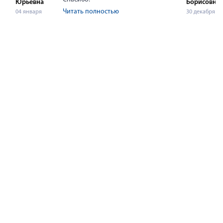
Юрьевна
Борисовна
Читать полностью
04 января
30 декабря