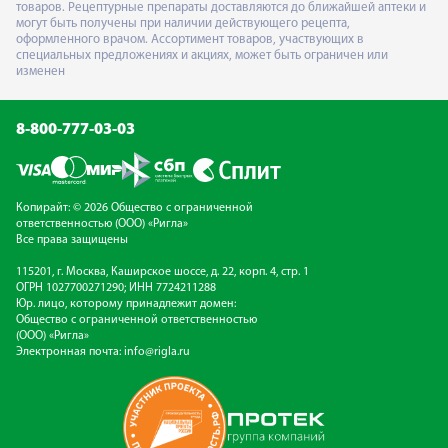
товаров. Рецептурные препараты доставляются до ближайшей аптеки и
могут быть получены при наличии действующего рецепта,
оформленного врачом. Ассортимент товаров, участвующих в
специальных предложениях и акциях, может быть ограничен или
изменен
8-800-777-03-03
Копирайт: © 2026 Общество с ограниченной
ответственностью (ООО) «Ригла»
Все права защищены
115201, г. Москва, Каширское шоссе, д. 22, корп. 4, стр. 1
ОГРН 1027700271290; ИНН 7724211288
Юр. лицо, которому принадлежит домен:
Общество с ограниченной ответственностью
(ООО) «Ригла»
Электронная почта:
info@rigla.ru