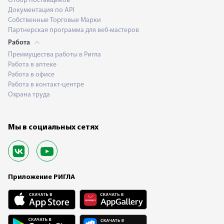
Отбор поставщиков
Документация по API
Собственные Торговые Марки
Партнерская программа для веб-мастеров
Работа
Преимущества работы в Ригла
Работа в аптеке
Работа в офисе
Работа в контакт-центре
Охрана труда
Мы в социальных сетях
Приложение РИГЛА